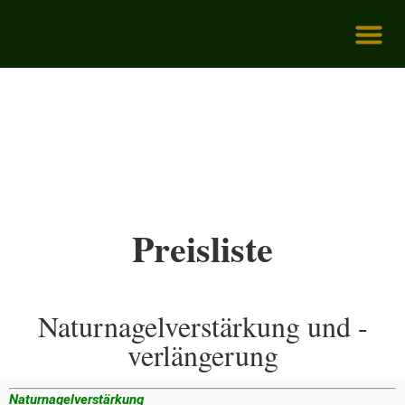
GESCHICHT
Preisliste
Naturnagelverstärkung und -
verlängerung
Naturnagelverstärkung