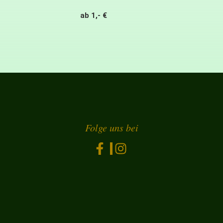
ab 1,- €
Folge uns bei