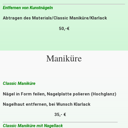
Entfernen von Kunstnägeln
Abtragen des Materials/Classic Maniküre/Klarlack
50,-€
Maniküre
Classic Maniküre
Nägel in Form feilen, Nagelplatte polieren (Hochglanz)
Nagelhaut entfernen, bei Wunsch Klarlack
35,- €
Classic Maniküre mit Nagellack