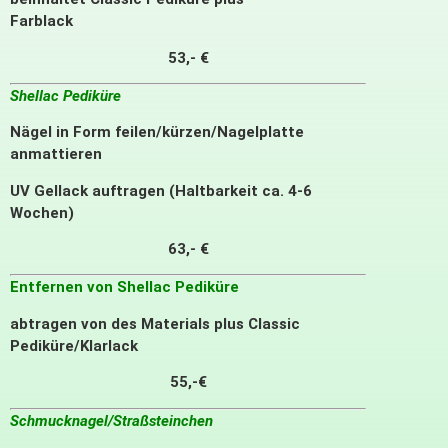
Farblack
53,- €
Shellac Pediküre
Nägel in Form feilen/kürzen/Nagelplatte
anmattieren
UV Gellack auftragen (Haltbarkeit ca. 4-6
Wochen)
63,- €
Entfernen von Shellac Pediküre
abtragen von des Materials plus Classic
Pediküre/Klarlack
55,-€
Schmucknagel/Straßsteinchen