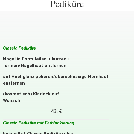
Pediküre
Classic Pediküre
Nägel in Form feilen + kürzen +
formen/Nagelhaut entfernen
auf Hochglanz polieren/überschüssige Hornhaut
entfernen
(kosmetisch) Klarlack auf
Wunsch
43, €
Classic Pediküre mit Farblackierung
beinhaltet Classic Pediküre plus